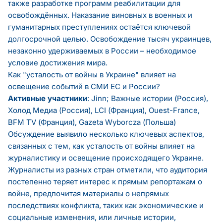
также разработке программ реабилитации для
освобождённых. Наказание виновных в военных и
гуманитарных преступлениях остаётся ключевой
долгосрочной целью. Освобождение тысяч украинцев,
незаконно удерживаемых в России – необходимое
условие достижения мира.
Как "усталость от войны в Украине" влияет на
освещение событий в СМИ ЕС и России?
Активные участники
: Jinn; Важные истории (Россия),
Холод Медиа (Россия), LCI (Франция), Ouest-France,
BFM TV (Франция), Gazeta Wyborcza (Польша)
Обсуждение выявило несколько ключевых аспектов,
связанных с тем, как усталость от войны влияет на
журналистику и освещение происходящего Украине.
Журналисты из разных стран отметили, что аудитория
постепенно теряет интерес к прямым репортажам о
войне, предпочитая материалы о непрямых
последствиях конфликта, таких как экономические и
социальные изменения, или личные истории,