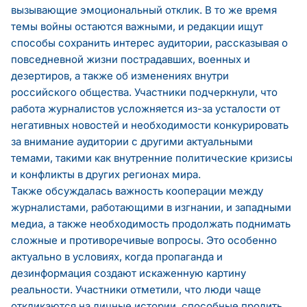
вызывающие эмоциональный отклик. В то же время
темы войны остаются важными, и редакции ищут
способы сохранить интерес аудитории, рассказывая о
повседневной жизни пострадавших, военных и
дезертиров, а также об изменениях внутри
российского общества. Участники подчеркнули, что
работа журналистов усложняется из-за усталости от
негативных новостей и необходимости конкурировать
за внимание аудитории с другими актуальными
темами, такими как внутренние политические кризисы
и конфликты в других регионах мира.
Также обсуждалась важность кооперации между
журналистами, работающими в изгнании, и западными
медиа, а также необходимость продолжать поднимать
сложные и противоречивые вопросы. Это особенно
актуально в условиях, когда пропаганда и
дезинформация создают искаженную картину
реальности. Участники отметили, что люди чаще
откликаются на личные истории, способные пролить