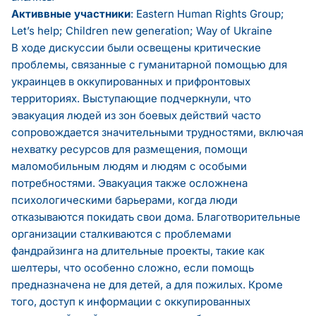
Активвные участники
: Eastern Human Rights Group;
Let’s help; Children new generation; Way of Ukraine
В ходе дискуссии были освещены критические
проблемы, связанные с гуманитарной помощью для
украинцев в оккупированных и прифронтовых
территориях. Выступающие подчеркнули, что
эвакуация людей из зон боевых действий часто
сопровождается значительными трудностями, включая
нехватку ресурсов для размещения, помощи
маломобильным людям и людям с особыми
потребностями. Эвакуация также осложнена
психологическими барьерами, когда люди
отказываются покидать свои дома. Благотворительные
организации сталкиваются с проблемами
фандрайзинга на длительные проекты, такие как
шелтеры, что особенно сложно, если помощь
предназначена не для детей, а для пожилых. Кроме
того, доступ к информации с оккупированных