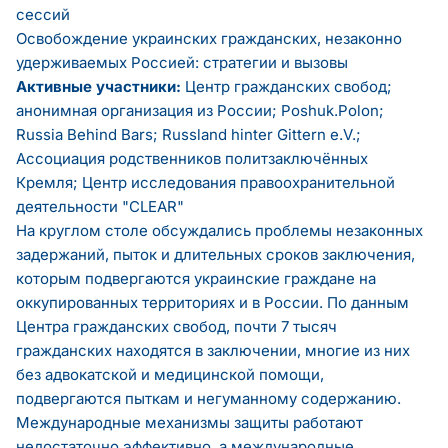
сессий
Освобождение украинских гражданских, незаконно
удерживаемых Россией: стратегии и вызовы
Активные участники:
Центр гражданских свобод;
анонимная организация из России; Poshuk.Polon;
Russia Behind Bars; Russland hinter Gittern e.V.;
Ассоциация родственников политзаключённых
Кремля; Центр исследования правоохранительной
деятельности "CLEAR"
На круглом столе обсуждались проблемы незаконных
задержаний, пыток и длительных сроков заключения,
которым подвергаются украинские граждане на
оккупированных территориях и в России. По данным
Центра гражданских свобод, почти 7 тысяч
гражданских находятся в заключении, многие из них
без адвокатской и медицинской помощи,
подвергаются пыткам и негуманному содержанию.
Международные механизмы защиты работают
недостаточно эффективно, а международные