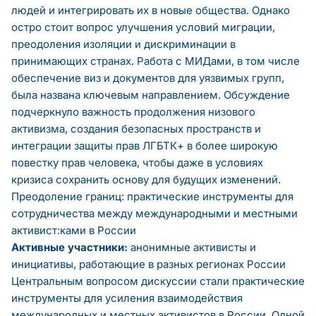
людей и интегрировать их в новые общества. Однако
остро стоит вопрос улучшения условий миграции,
преодоления изоляции и дискриминации в
принимающих странах. Работа с МИДами, в том числе
обеспечение виз и документов для уязвимых групп,
была названа ключевым направлением. Обсуждение
подчеркнуло важность продолжения низового
активизма, создания безопасных пространств и
интеграции защиты прав ЛГБТК+ в более широкую
повестку прав человека, чтобы даже в условиях
кризиса сохранить основу для будущих изменений.
Преодоление границ: практические инструменты для
сотрудничества между международными и местными
активист:ками в России
Активные участники:
анонимные активисты и
инициативы, работающие в разных регионах России
Центральным вопросом дискуссии стали практические
инструменты для усиления взаимодействия
международных и местных активистов в России. Одной