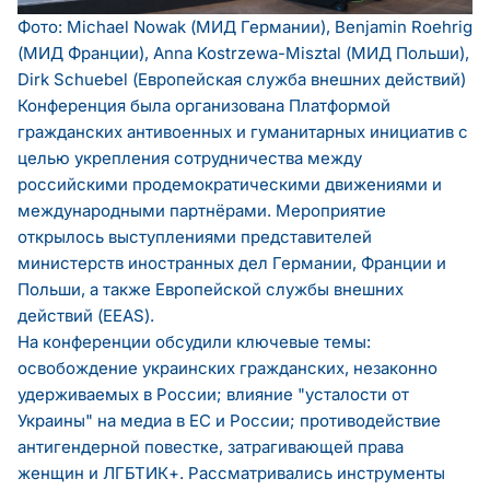
Фото: Michael Nowak (МИД Германии), Benjamin Roehrig
(МИД Франции), Anna Kostrzewa-Misztal (МИД Польши),
Dirk Schuebel (Европейская служба внешних действий)
Конференция была организована Платформой
гражданских антивоенных и гуманитарных инициатив с
целью укрепления сотрудничества между
российскими продемократическими движениями и
международными партнёрами. Мероприятие
открылось выступлениями представителей
министерств иностранных дел Германии, Франции и
Польши, а также Европейской службы внешних
действий (EEAS).
На конференции обсудили ключевые темы:
освобождение украинских гражданских, незаконно
удерживаемых в России; влияние "усталости от
Украины" на медиа в ЕС и России; противодействие
антигендерной повестке, затрагивающей права
женщин и ЛГБТИК+. Рассматривались инструменты