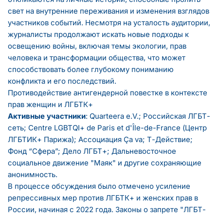
свет на внутренние переживания и изменения взглядов
участников событий. Несмотря на усталость аудитории,
журналисты продолжают искать новые подходы к
освещению войны, включая темы экологии, прав
человека и трансформации общества, что может
способствовать более глубокому пониманию
конфликта и его последствий.
Противодействие антигендерной повестке в контексте
прав женщин и ЛГБТК+
Активные участники
: Quarteera e.V.; Российская ЛГБТ-
сеть; Centre LGBTQI+ de Paris et d'Île-de-France (Центр
ЛГБТИК+ Парижа); Ассоциация Ça va; Т-Действие;
Фонд “Сфера”; Дело ЛГБТ+; Дальневосточное
социальное движение "Маяк" и другие сохраняющие
анонимность.
В процессе обсуждения было отмечено усиление
репрессивных мер против ЛГБТК+ и женских прав в
России, начиная с 2022 года. Законы о запрете "ЛГБТ-