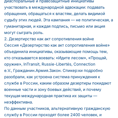
диаспоральные и правозащитные инициативы
участвовать в международной адвокации: подавать
обращения, обращаться к властям, делать видимой
судьбу этих людей. Эта кампания — не политическая, а
гуманитарная, и каждая подпись, письмо или акция
могут сыграть роль.
2. Дезертирство как акт сопротивления войне
Сессия «Дезертирство как акт сопротивления войне»
объединила инициативы, оказывающие помощь тем,
кто отказывается воевать: «Идите лесом», «Прощай,
оружие», InTransit, Russie-Libertés, Connection
e.V., Гражданин.Армия.Закон. Спикер:ки подробно
разобрали, как устроена система принуждения к
службе в России, каким образом дезертиры покидают
военные части и зону боевых действий, и почему
текущая международная практика их защиты —
неэффективна.
По данным участников, альтернативную гражданскую
службу в России проходят более 2400 человек, и