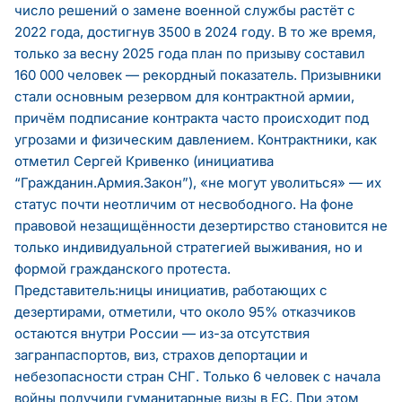
число решений о замене военной службы растёт с
2022 года, достигнув 3500 в 2024 году. В то же время,
только за весну 2025 года план по призыву составил
160 000 человек — рекордный показатель. Призывники
стали основным резервом для контрактной армии,
причём подписание контракта часто происходит под
угрозами и физическим давлением. Контрактники, как
отметил Сергей Кривенко (инициатива
“Гражданин.Армия.Закон”), «не могут уволиться» — их
статус почти неотличим от несвободного. На фоне
правовой незащищённости дезертирство становится не
только индивидуальной стратегией выживания, но и
формой гражданского протеста.
Представитель:ницы инициатив, работающих с
дезертирами, отметили, что около 95% отказчиков
остаются внутри России — из-за отсутствия
загранпаспортов, виз, страхов депортации и
небезопасности стран СНГ. Только 6 человек с начала
войны получили гуманитарные визы в ЕС. При этом