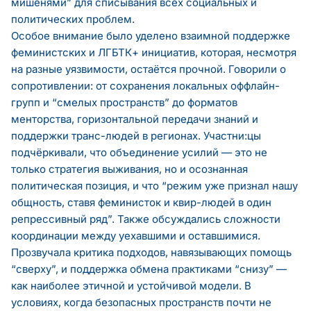
мишенями” для списывания всех социальных и
политических проблем.
Особое внимание было уделено взаимной поддержке
феминистских и ЛГБТК+ инициатив, которая, несмотря
на разные уязвимости, остаётся прочной. Говорили о
сопротивлении: от сохранения локальных оффлайн-
групп и “смелых пространств” до форматов
менторства, горизонтальной передачи знаний и
поддержки транс-людей в регионах. Участни:цы
подчёркивали, что объединение усилий — это не
только стратегия выживания, но и осознанная
политическая позиция, и что “режим уже признал нашу
общность, ставя феминисток и квир-людей в один
репрессивный ряд”. Также обсуждались сложности
координации между уехавшими и оставшимися.
Прозвучала критика подходов, навязывающих помощь
“сверху”, и поддержка обмена практиками “снизу” —
как наиболее этичной и устойчивой модели. В
условиях, когда безопасных пространств почти не