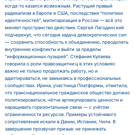
когда-то казался возможным. Растущий правый
радикализм в Европе и США, последствия “политики
идентичностей”, милитаризация в России — всё это
меняет пространство действия. Сергей Лагодинский
подчеркнул, что сегодня задача демократических сил
— сохранить способность к объединению, преодолеть
внутренние конфликты и выйти за пределы
“информационных пузырей”. Стефания Кулаева
говорила о роли правозащитни:ц в этих условиях:
важно не только продолжать работу, но и
адаптироваться, не замыкаясь в профессиональных
сообществах. Ирина, участница Платформы, отметила,
что транснациональное гражданское общество должно
политизироваться, чётче артикулировать ценности и
наращивать горизонтальные связи — с учётом
ограниченности ресурсов. Примеры устойчивого
сопротивления искали в Дании, Испании, Чили. В
завершении прозвучал призыв: не принижать