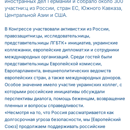
иностранных дел Германии и собрало около 300
участни:ц из России, стран ЕС, Южного Кавказа,
Центральной Азии и США.
В Конгрессе участвовали активист:ки из России,
правозащитни:цы, исследователь:ницы,
представитель:ницы ЛГБТК+ инициатив, украинские
коллежанки, европейские дипломат:ки и сотрудники
международных организаций. Среди гостей были
представитель:ницы Европейской комиссии,
Европарламента, внешнеполитических ведомств
европейских стран, а также международных доноров.
Особое значение имело участие украинских коллег, с
которыми российские инициативы обсуждали
перспективы диалога, помощь беженцам, возвращение
пленных и вопросы справедливости.
«Несмотря на то, что Россия рассматривается как
долгосрочная угроза безопасности, мы [Европейский
Союз] продолжаем поддерживать российские