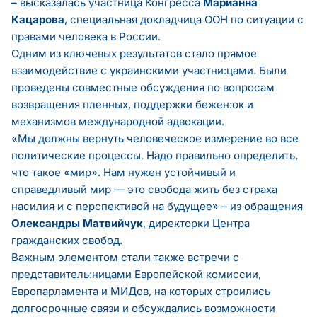
– высказалась участница Конгресса
Марианна
Кацарова
, специальная докладчица ООН по ситуации с
правами человека в России.
Одним из ключевых результатов стало прямое
взаимодействие с украинскими участни:цами. Были
проведены совместные обсуждения по вопросам
возвращения пленных, поддержки бежен:ок и
механизмов международной адвокации.
«Мы должны вернуть человеческое измерение во все
политические процессы. Надо правильно определить,
что такое «мир». Нам нужен устойчивый и
справедливый мир — это свобода жить без страха
насилия и с перспективой на будущее» – из обращения
Олександры Матвийчук
, директорки Центра
гражданских свобод.
Важным элементом стали также встречи с
представитель:ницами Европейской комиссии,
Европарламента и МИДов, на которых строились
долгосрочные связи и обсуждались возможности