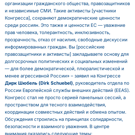
организации гражданского общества, правозащитников
и независимые СМИ. Такие активисты [участники
Конгресса], сохраняют демократические ценности
среди россиян. Это также и ценности ЕС — уважение
прав человека, толерантность, инклюзивность,
прозрачность, отказ от насилия, свободные дискуссии
информированных граждан. Вы [российские
правозащитники и активисты] закладываете основу для
долгосрочных политических и социальных изменений
— для более демократической, плюралистической и
менее агрессивной России» – заявил на Конгрессе
Дирк Шюбель (Dirk Schuebel)
, руководитель отдела по
России Европейской службы внешних действий (EEAS).
Конгресс стал не просто серией панельных сессий, а
пространством для тесного взаимодействия,
координации совместных действий и обмена опытом.
Обсуждения строились на принципах солидарности,
безопасности и взаимного уважения. В центре
внимания оказались следующие темы: