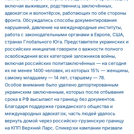
включая выживших, родственни:ц заключённых,
адвокат:ок и волонтёр:ок, работающих по обе стороны
фронта. Обсуждались способы документирования
нарушений, давление на международные институты,
работа с законодательными органами в Европе, США,
странах Глобального Юга. Представители украинских и
российских инициатив говорили о важности полного
освобождения всех категорий заложников войны,
включая российских политзаключённых — на сегодня
их не менее 1400 человек, из которых 15% — женщины,
самому младшему — 14 лет, старшему — 78.
Особое внимание было уделено депортированным
украинским заключенным, которых после отбывания
срока в РФ высылают на границу без документов.
Благодаря поддержке гражданского общества и
международных адвокат:ок, часть людей удалось
вернуть домой через российско-грузинскую границу
на КПП Верхний Ларс. Спикер:ки кампании призвали