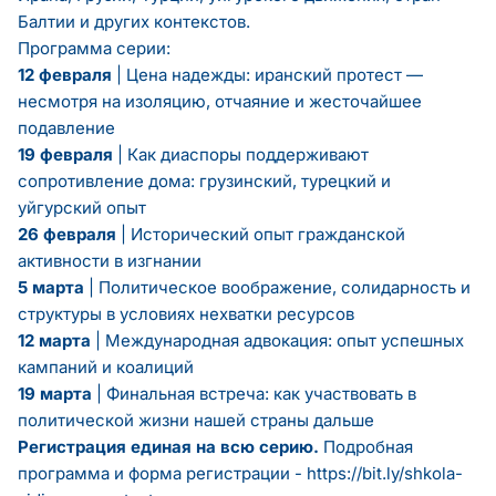
Балтии и других контекстов.
Программа серии:
12 февраля
| Цена надежды: иранский протест —
несмотря на изоляцию, отчаяние и жесточайшее
подавление
19 февраля
| Как диаспоры поддерживают
сопротивление дома: грузинский, турецкий и
уйгурский опыт
26 февраля
| Исторический опыт гражданской
активности в изгнании
5 марта
| Политическое воображение, солидарность и
структуры в условиях нехватки ресурсов
12 марта
| Международная адвокация: опыт успешных
кампаний и коалиций
19 марта
| Финальная встреча: как участвовать в
политической жизни нашей страны дальше
Регистрация единая на всю серию.
Подробная
программа и форма регистрации -
https://bit.ly/shkola-